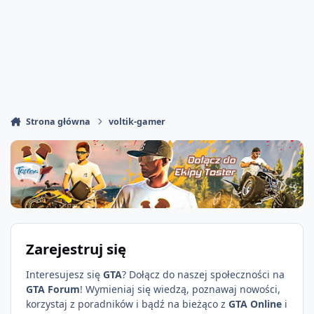
Strona główna
voltik-gamer
Zarejestruj się
Interesujesz się
GTA
? Dołącz do naszej społeczności na
GTA Forum
! Wymieniaj się wiedzą, poznawaj nowości,
korzystaj z poradników i bądź na bieżąco z
GTA Online
i