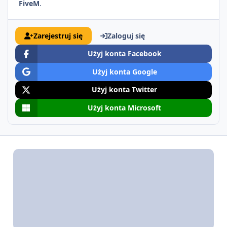
FiveM
.
Zarejestruj się
Zaloguj się
Użyj konta Facebook
Użyj konta Google
Użyj konta Twitter
Użyj konta Microsoft