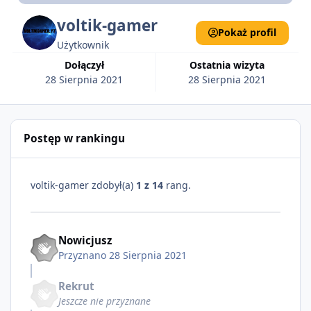
voltik-gamer
Pokaż profil
Użytkownik
Dołączył
Ostatnia wizyta
28 Sierpnia 2021
28 Sierpnia 2021
Postęp w rankingu
voltik-gamer zdobył(a)
1 z 14
rang.
Nowicjusz
Przyznano
28 Sierpnia 2021
Rekrut
Jeszcze nie przyznane