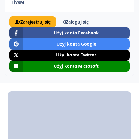
FiveM
.
Zarejestruj się
Zaloguj się
Użyj konta Facebook
Użyj konta Google
Użyj konta Twitter
Użyj konta Microsoft