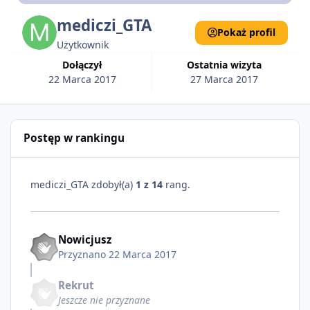
mediczi_GTA
Pokaż profil
Użytkownik
Dołączył
Ostatnia wizyta
22 Marca 2017
27 Marca 2017
Postęp w rankingu
mediczi_GTA zdobył(a)
1 z 14
rang.
Nowicjusz
Przyznano
22 Marca 2017
Rekrut
Jeszcze nie przyznane