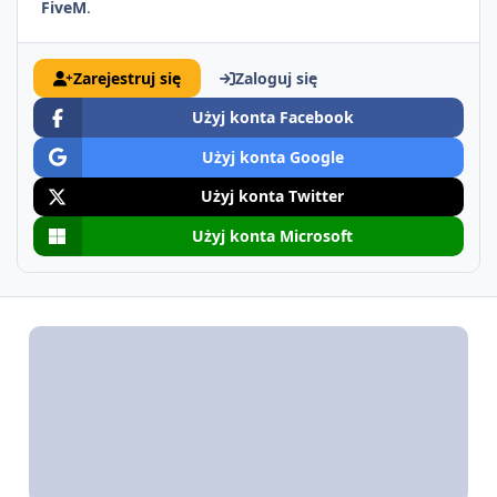
FiveM
.
Zarejestruj się
Zaloguj się
Użyj konta Facebook
Użyj konta Google
Użyj konta Twitter
Użyj konta Microsoft