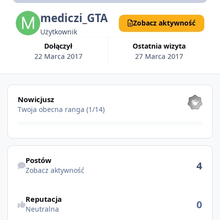
mediczi_GTA
Zobacz aktywność
Użytkownik
Dołączył
Ostatnia wizyta
22 Marca 2017
27 Marca 2017
Pokaż wszystkie
Nowicjusz
Twoja obecna ranga (1/14)
Zobacz aktywność
Postów
4
Zobacz aktywność
Reputacja
0
Neutralna