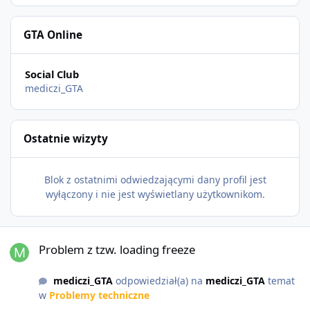
GTA Online
Social Club
mediczi_GTA
Ostatnie wizyty
Blok z ostatnimi odwiedzającymi dany profil jest
wyłączony i nie jest wyświetlany użytkownikom.
Problem z tzw. loading freeze
Problem z tzw. loading freeze
mediczi_GTA
odpowiedział(a) na
mediczi_GTA
temat
w
Problemy techniczne