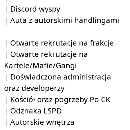
| Discord wyspy
| Auta z autorskimi handlingami
| Otwarte rekrutacje na frakcje
| Otwarte rekrutacje na
Kartele/Mafie/Gangi
| Doświadczona administracja
oraz developerzy
| Kościół oraz pogrzeby Po CK ️
| Odznaka LSPD
| Autorskie wnętrza