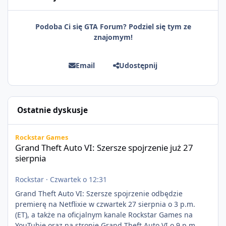
Podoba Ci się GTA Forum? Podziel się tym ze
znajomym!
Email
Udostępnij
Ostatnie dyskusje
Grand Theft Auto VI: Szersze spojrzenie już 27 sierpnia
Rockstar Games
Grand Theft Auto VI: Szersze spojrzenie już 27
sierpnia
Rockstar
·
Czwartek o 12:31
Grand Theft Auto VI: Szersze spojrzenie odbędzie
premierę na Netflixie w czwartek 27 sierpnia o 3 p.m.
(ET), a także na oficjalnym kanale Rockstar Games na
YouTubie oraz na stronie Grand Theft Auto VI o 9 p.m.