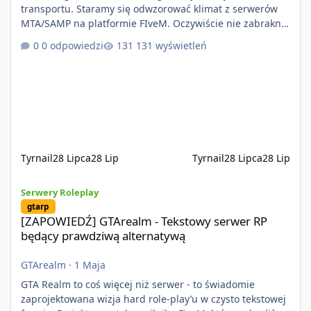
transportu. Staramy się odwzorować klimat z serwerów
MTA/SAMP na platformie FIveM. Oczywiście nie zabraknie
kontentu dla graczy którzy chcą robić coś innego niż
0 odpowiedzi
131 wyświetleń
jeździć ciężarówką. Projekt tworzony jest od podstaw z
naciskiem na jakość wykonania, bezpieczeństwo,
optymalizację oraz długoterminowy rozwój. Nie bazujemy
na przypadkowo pobranych skryptach większość
systemów powstaje pod potrzeby serwer
Tyrnail
28 Lipca
28 Lip
Tyrnail
28 Lipca
28 Lip
[ZAPOWIEDŹ] GTArealm - Tekstowy serwer RP będący prawdziwą
Serwery Roleplay
gtarp
[ZAPOWIEDŹ] GTArealm - Tekstowy serwer RP
będący prawdziwą alternatywą
GTArealm
·
1 Maja
GTA Realm to coś więcej niż serwer - to świadomie
zaprojektowana wizja hard role-play’u w czysto tekstowej