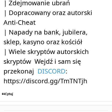
| Zdejmowanie ubrań
| Dopracowany oraz autorski
Anti-Cheat
| Napady na bank, jubilera,
sklep, kasyno oraz kościół
| Wiele skryptów autorskich
skryptów Wejdź i sam się
przekonaj
DISCORD
:
https://discord.gg/TmTNTjh
Cytuj