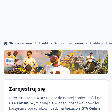
Strona główna
FiveM
Pomoc i tworzenie
Problem z Fiv
Zarejestruj się
Interesujesz się
GTA
? Dołącz do naszej społeczności na
GTA Forum
! Wymieniaj się wiedzą, poznawaj nowości,
korzystaj z poradników i bądź na bieżąco z
GTA Online
i