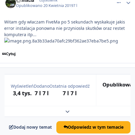
Dumxcia
Użytkownik
Opublikowano
20 Kwietnia 2019
7 l
Witam gdy właczam FiveMa po 5 sekundach wyskakuje jakis
error instalacja ponowna nie przyniosła skutków oraz restet
komputera itp...
Cytuj
Opublikowan
Wyświetleń
Dodano
Ostatnia odpowiedź
3,4 tys.
7 l
7 l
7 l
7 l
Rozwiń podsumowanie tematu
Dodaj nowy temat
Odpowiedz w tym temacie