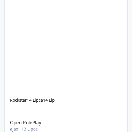
Rockstar
14 Lipca
14 Lip
Open RolePlay
Open RolePlay
ajax
·
13 Lipca