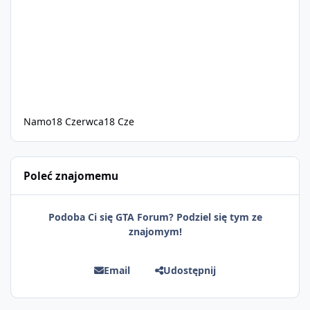
Namo
18 Czerwca
18 Cze
Poleć znajomemu
Podoba Ci się GTA Forum? Podziel się tym ze
znajomym!
Email
Udostępnij