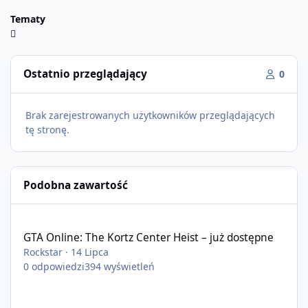
Tematy
Ostatnio przeglądający
0
Brak zarejestrowanych użytkowników przeglądających
tę stronę.
Podobna zawartość
GTA Online: The Kortz Center Heist – już dostępne
GTA Online: The Kortz Center Heist – już dostępne
Rockstar
·
14 Lipca
0
odpowiedzi
394
wyświetleń