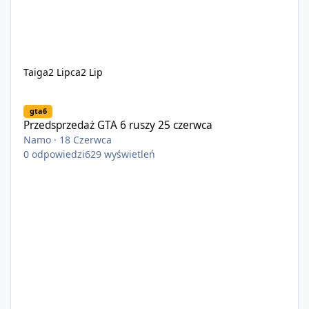
Taiga
2 Lipca
2 Lip
Przedsprzedaż GTA 6 ruszy 25 czerwca
gta6
Przedsprzedaż GTA 6 ruszy 25 czerwca
Namo
·
18 Czerwca
0
odpowiedzi
629
wyświetleń