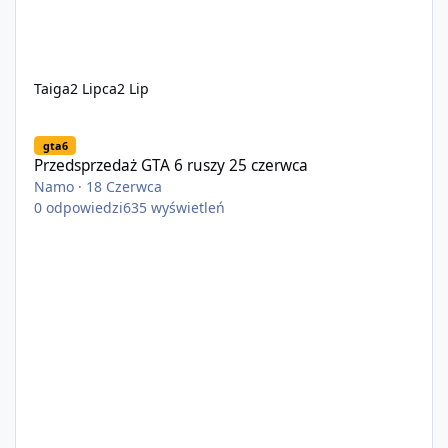
Taiga
2 Lipca
2 Lip
Przedsprzedaż GTA 6 ruszy 25 czerwca
gta6
Przedsprzedaż GTA 6 ruszy 25 czerwca
Namo
·
18 Czerwca
0
odpowiedzi
635
wyświetleń