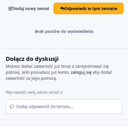
Dodaj nowy temat
Odpowiedz w tym temacie
Brak postów do wyświetlenia
Dołącz do dyskusji
Możesz dodać zawartość już teraz a zarejestrować się
później. Jeśli posiadasz już konto,
zaloguj się
aby dodać
zawartość za jego pomocą.
Dodaj odpowiedź do tematu...