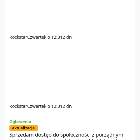
Rockstar
Czwartek o 12:31
2 dn
Rockstar
Czwartek o 12:31
2 dn
Sprzedam dostęp do społeczności z porządnym multiplayerem pod
Ogłoszenia
aktualizacja
Sprzedam dostęp do społeczności z porządnym