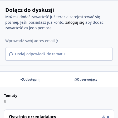
Dołącz do dyskusji
Możesz dodać zawartość już teraz a zarejestrować się
później. Jeśli posiadasz już konto,
zaloguj się
aby dodać
zawartość za jego pomocą.
Dodaj odpowiedź do tematu...
Udostępnij
Obserwujący
Tematy
Ostatnio przeglądający
0