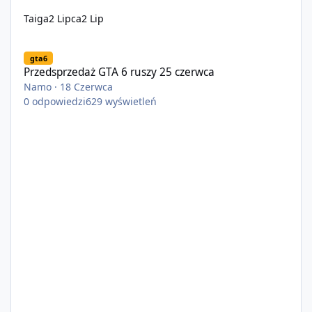
Taiga
2 Lipca
2 Lip
Przedsprzedaż GTA 6 ruszy 25 czerwca
gta6
Przedsprzedaż GTA 6 ruszy 25 czerwca
Namo
·
18 Czerwca
0
odpowiedzi
629
wyświetleń