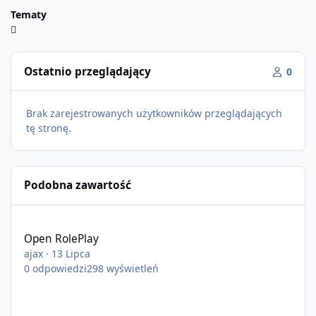
Tematy
Ostatnio przeglądający
0
Brak zarejestrowanych użytkowników przeglądających
tę stronę.
Podobna zawartość
Open RolePlay
Open RolePlay
ajax
·
13 Lipca
0
odpowiedzi
298
wyświetleń