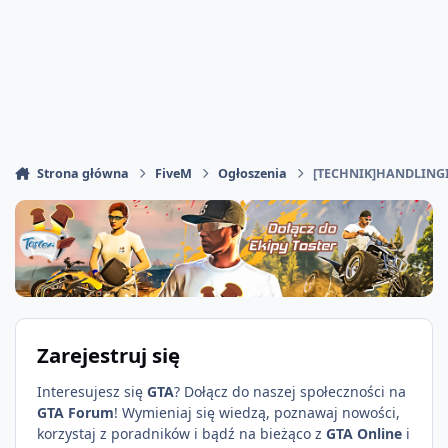
Strona główna
FiveM
Ogłoszenia
[TECHNIK]HANDLING
Zarejestruj się
Interesujesz się
GTA
? Dołącz do naszej społeczności na
GTA Forum
! Wymieniaj się wiedzą, poznawaj nowości,
korzystaj z poradników i bądź na bieżąco z
GTA Online
i