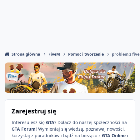
Strona główna
FiveM
Pomoc i tworzenie
problem z fiv
Zarejestruj się
Interesujesz się
GTA
? Dołącz do naszej społeczności na
GTA Forum
! Wymieniaj się wiedzą, poznawaj nowości,
korzystaj z poradników i bądź na bieżąco z
GTA Online
i