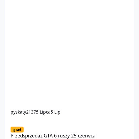
pyskaty2137
5 Lipca
5 Lip
Przedsprzedaż GTA 6 ruszy 25 czerwca
gta6
Przedsprzedaż GTA 6 ruszy 25 czerwca