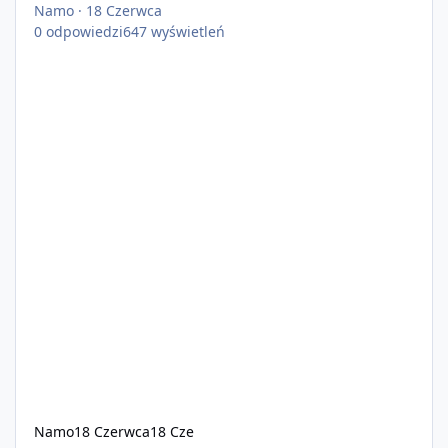
Namo
·
18 Czerwca
0
odpowiedzi
647
wyświetleń
Namo
18 Czerwca
18 Cze