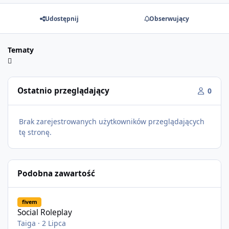
Udostępnij
Obserwujący
Tematy
Ostatnio przeglądający
0
Brak zarejestrowanych użytkowników przeglądających
tę stronę.
Podobna zawartość
Social Roleplay
fivem
Social Roleplay
Taiga
·
2 Lipca