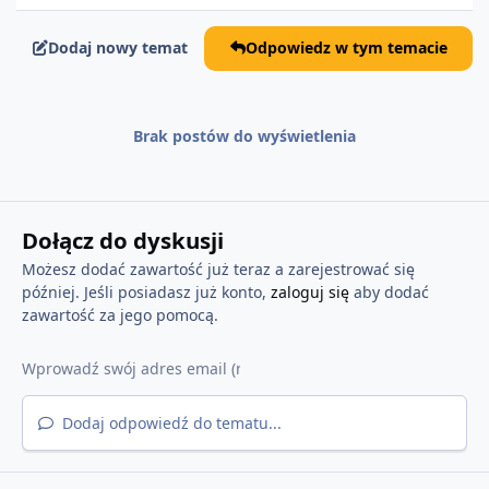
Dodaj nowy temat
Odpowiedz w tym temacie
Brak postów do wyświetlenia
Dołącz do dyskusji
Możesz dodać zawartość już teraz a zarejestrować się
później. Jeśli posiadasz już konto,
zaloguj się
aby dodać
zawartość za jego pomocą.
Dodaj odpowiedź do tematu...