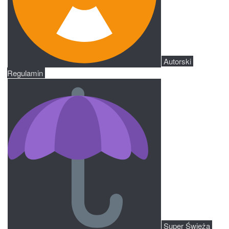
 Autorski 
Regulamin 
 Super Świeżą 