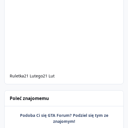
Ruletka
21 Lutego
21 Lut
Poleć znajomemu
Podoba Ci się GTA Forum? Podziel się tym ze
znajomym!