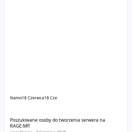
Namo
18 Czerwca
18 Cze
Poszukiwane osoby do tworzenia serwera na RAGE:MP.
Poszukiwane osoby do tworzenia serwera na
RAGE:MP.