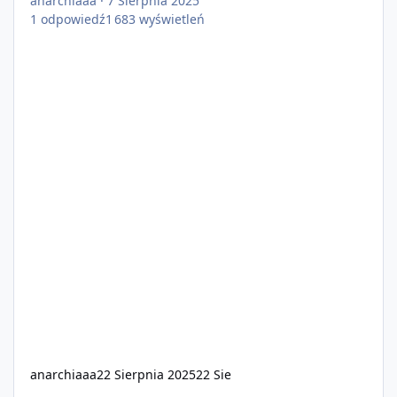
anarchiaaa
·
7 Sierpnia 2025
1
odpowiedź
1 683
wyświetleń
anarchiaaa
22 Sierpnia 2025
22 Sie