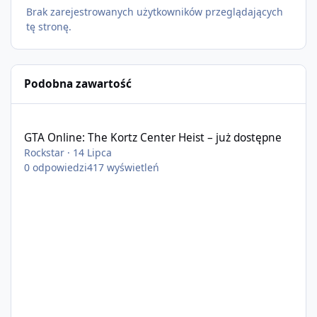
Brak zarejestrowanych użytkowników przeglądających
tę stronę.
Podobna zawartość
GTA Online: The Kortz Center Heist – już dostępne
GTA Online: The Kortz Center Heist – już dostępne
Rockstar
·
14 Lipca
0
odpowiedzi
417
wyświetleń