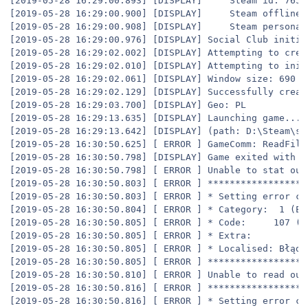
[2019-05-28 16:29:00.893] [DISPLAY]     Steam id: 76561
[2019-05-28 16:29:00.900] [DISPLAY]     Steam offline: 
[2019-05-28 16:29:00.908] [DISPLAY]     Steam persona: 
[2019-05-28 16:29:00.976] [DISPLAY] Social Club initial
[2019-05-28 16:29:02.002] [DISPLAY] Attempting to creat
[2019-05-28 16:29:02.010] [DISPLAY] Attempting to init
[2019-05-28 16:29:02.061] [DISPLAY] Window size: 690 x 
[2019-05-28 16:29:02.129] [DISPLAY] Successfully create
[2019-05-28 16:29:03.700] [DISPLAY] Geo: PL

[2019-05-28 16:29:13.635] [DISPLAY] Launching game...

[2019-05-28 16:29:13.642] [DISPLAY] (path: D:\Steam\st
[2019-05-28 16:30:50.625] [ ERROR ] GameComm: ReadFile 
[2019-05-28 16:30:50.798] [DISPLAY] Game exited with co
[2019-05-28 16:30:50.798] [ ERROR ] Unable to stat out-
[2019-05-28 16:30:50.803] [ ERROR ] ******************
[2019-05-28 16:30:50.803] [ ERROR ] * Setting error con
[2019-05-28 16:30:50.804] [ ERROR ] * Category:  1 (ER
[2019-05-28 16:30:50.805] [ ERROR ] * Code:     107 (L
[2019-05-28 16:30:50.805] [ ERROR ] * Extra:     

[2019-05-28 16:30:50.805] [ ERROR ] * Localised: Błąd 
[2019-05-28 16:30:50.805] [ ERROR ] ******************
[2019-05-28 16:30:50.810] [ ERROR ] Unable to read out-
[2019-05-28 16:30:50.816] [ ERROR ] ******************
[2019-05-28 16:30:50.816] [ ERROR ] * Setting error con