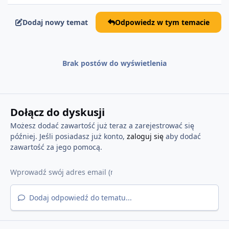
Dodaj nowy temat
Odpowiedz w tym temacie
Brak postów do wyświetlenia
Dołącz do dyskusji
Możesz dodać zawartość już teraz a zarejestrować się
później. Jeśli posiadasz już konto,
zaloguj się
aby dodać
zawartość za jego pomocą.
Dodaj odpowiedź do tematu...