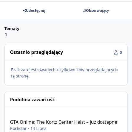
Udostępnij
Obserwujący
Tematy
Ostatnio przeglądający
0
Brak zarejestrowanych użytkowników przeglądających
tę stronę.
Podobna zawartość
GTA Online: The Kortz Center Heist – już dostępne
GTA Online: The Kortz Center Heist – już dostępne
Rockstar
·
14 Lipca