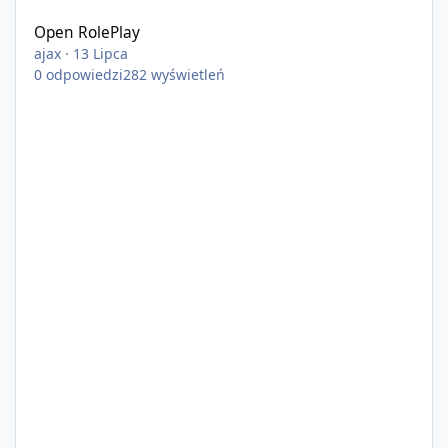
Open RolePlay
ajax
·
13 Lipca
0
odpowiedzi
282
wyświetleń