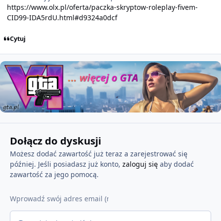
https://www.olx.pl/oferta/paczka-skryptow-roleplay-fivem-
CID99-IDA5rdU.html#d9324a0dcf
Cytuj
Dołącz do dyskusji
Możesz dodać zawartość już teraz a zarejestrować się
później. Jeśli posiadasz już konto,
zaloguj się
aby dodać
zawartość za jego pomocą.