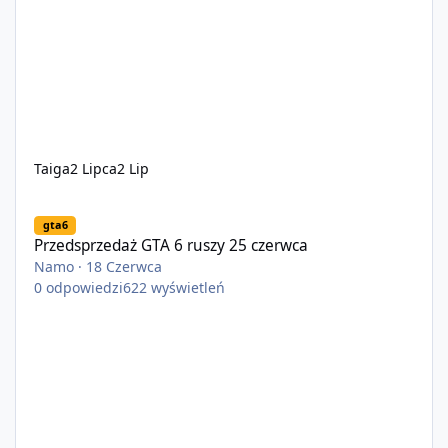
Taiga
2 Lipca
2 Lip
Przedsprzedaż GTA 6 ruszy 25 czerwca
gta6
Przedsprzedaż GTA 6 ruszy 25 czerwca
Namo
·
18 Czerwca
0
odpowiedzi
622
wyświetleń