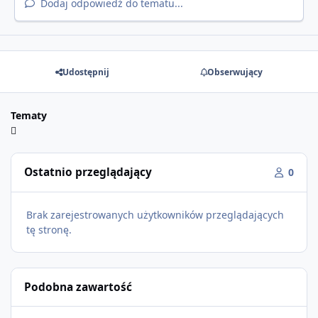
Dodaj odpowiedź do tematu...
Udostępnij
Obserwujący
Tematy
Ostatnio przeglądający
0
Brak zarejestrowanych użytkowników przeglądających
tę stronę.
Podobna zawartość
Open RolePlay