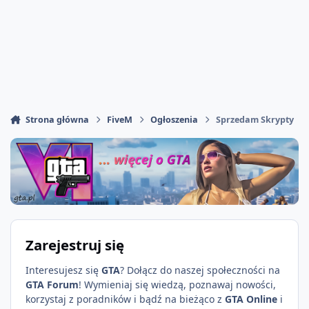
Strona główna
FiveM
Ogłoszenia
Sprzedam Skrypty
Zarejestruj się
Interesujesz się
GTA
? Dołącz do naszej społeczności na
GTA Forum
! Wymieniaj się wiedzą, poznawaj nowości,
korzystaj z poradników i bądź na bieżąco z
GTA Online
i