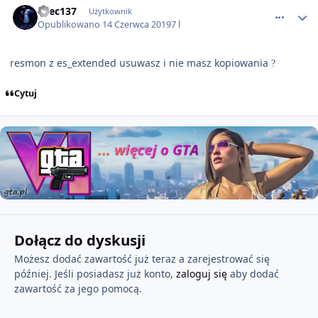
exec137
Użytkownik
Opublikowano
14 Czerwca 2019
7 l
resmon z es_extended usuwasz i nie masz kopiowania
?
Cytuj
Dołącz do dyskusji
Możesz dodać zawartość już teraz a zarejestrować się
później. Jeśli posiadasz już konto,
zaloguj się
aby dodać
zawartość za jego pomocą.