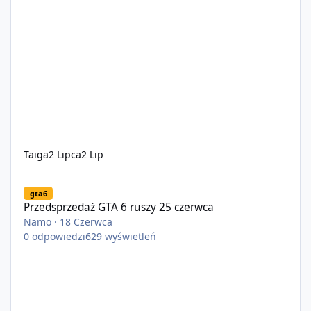
Taiga
2 Lipca
2 Lip
Przedsprzedaż GTA 6 ruszy 25 czerwca
gta6
Przedsprzedaż GTA 6 ruszy 25 czerwca
Namo
·
18 Czerwca
0
odpowiedzi
629
wyświetleń