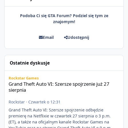
Podoba Ci się GTA Forum? Podziel się tym ze
znajomym!
Email
Udostępnij
Ostatnie dyskusje
Grand Theft Auto VI: Szersze spojrzenie już 27 sierpnia
Rockstar Games
Grand Theft Auto VI: Szersze spojrzenie już 27
sierpnia
Rockstar
·
Czwartek o 12:31
Grand Theft Auto VI: Szersze spojrzenie odbędzie
premierę na Netflixie w czwartek 27 sierpnia o 3 p.m.
(ET), a także na oficjalnym kanale Rockstar Games na
YouTubie oraz na stronie Grand Theft Auto VI o 9 p.m.