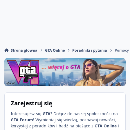
Strona główna
GTA Online
Poradniki i pytania
Pomocy 
Zarejestruj się
Interesujesz się
GTA
? Dołącz do naszej społeczności na
GTA Forum
! Wymieniaj się wiedzą, poznawaj nowości,
korzystaj z poradników i bądź na bieżąco z
GTA Online
i