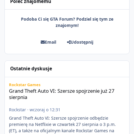
Poleć znajomemu
Podoba Ci się GTA Forum? Podziel się tym ze
znajomym!
Email
Udostępnij
Ostatnie dyskusje
Grand Theft Auto VI: Szersze spojrzenie już 27 sierpnia
Rockstar Games
Grand Theft Auto VI: Szersze spojrzenie już 27
sierpnia
Rockstar
·
wczoraj o 12:31
Grand Theft Auto VI: Szersze spojrzenie odbędzie
premierę na Netflixie w czwartek 27 sierpnia o 3 p.m.
(ET), a także na oficjalnym kanale Rockstar Games na