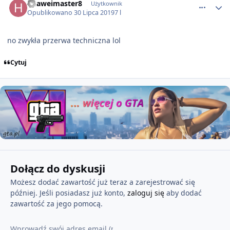
huaweimaster8
Użytkownik
Opublikowano
30 Lipca 2019
7 l
no zwykła przerwa techniczna lol
Cytuj
Dołącz do dyskusji
Możesz dodać zawartość już teraz a zarejestrować się
później. Jeśli posiadasz już konto,
zaloguj się
aby dodać
zawartość za jego pomocą.