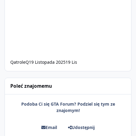
QatroleQ
19 Listopada 2025
19 Lis
Poleć znajomemu
Podoba Ci się GTA Forum? Podziel się tym ze
znajomym!
Email
Udostępnij