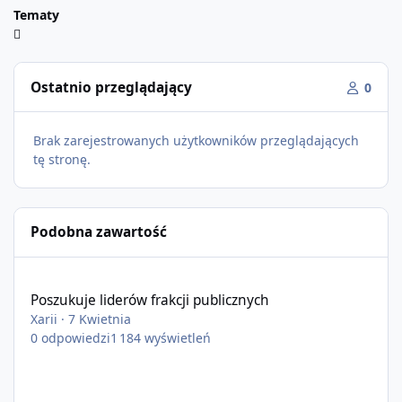
Tematy
Ostatnio przeglądający
0
Brak zarejestrowanych użytkowników przeglądających
tę stronę.
Podobna zawartość
Poszukuje liderów frakcji publicznych
Poszukuje liderów frakcji publicznych
Xarii
·
7 Kwietnia
0
odpowiedzi
1 184
wyświetleń