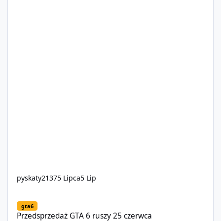
pyskaty2137
5 Lipca
5 Lip
Przedsprzedaż GTA 6 ruszy 25 czerwca
gta6
Przedsprzedaż GTA 6 ruszy 25 czerwca