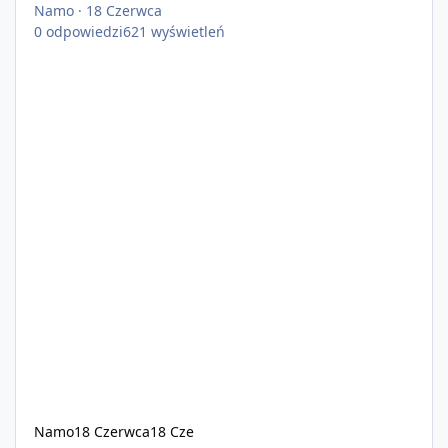
Namo
·
18 Czerwca
0
odpowiedzi
621
wyświetleń
Namo
18 Czerwca
18 Cze