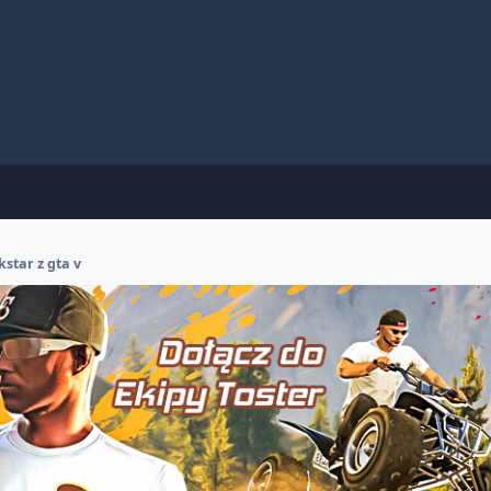
star z gta v