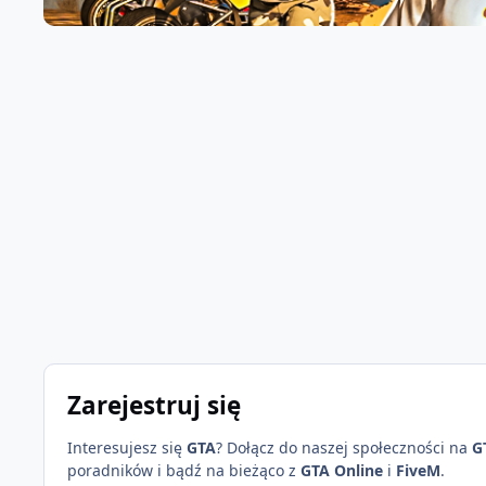
Zarejestruj się
Interesujesz się
GTA
? Dołącz do naszej społeczności na
G
poradników i bądź na bieżąco z
GTA Online
i
FiveM
.