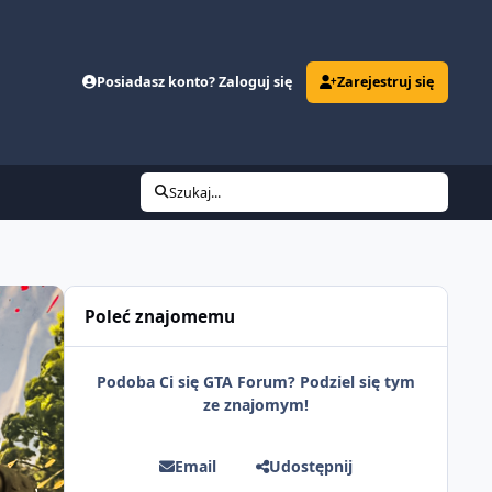
Posiadasz konto? Zaloguj się
Zarejestruj się
Szukaj...
Poleć znajomemu
Podoba Ci się GTA Forum? Podziel się tym
ze znajomym!
Email
Udostępnij