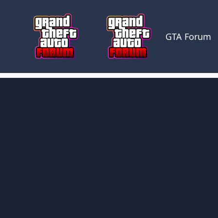
Skocz do zawartości
GTA Forum