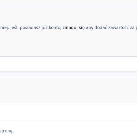
iej. Jeśli posiadasz już konto,
zaloguj się
aby dodać zawartość za 
stronę.