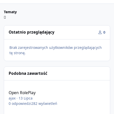
Tematy
Ostatnio przeglądający
0
Brak zarejestrowanych użytkowników przeglądających
tę stronę.
Podobna zawartość
Open RolePlay
Open RolePlay
ajax
·
13 Lipca
0
odpowiedzi
282
wyświetleń