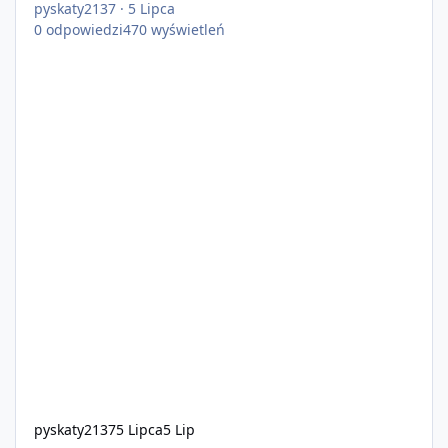
pyskaty2137
·
5 Lipca
0
odpowiedzi
470
wyświetleń
pyskaty2137
5 Lipca
5 Lip