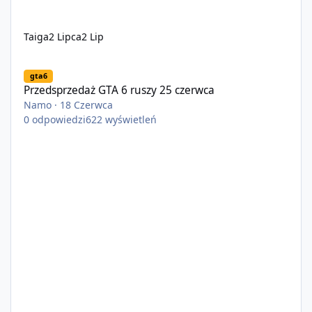
Taiga
2 Lipca
2 Lip
Przedsprzedaż GTA 6 ruszy 25 czerwca
gta6
Przedsprzedaż GTA 6 ruszy 25 czerwca
Namo
·
18 Czerwca
0
odpowiedzi
622
wyświetleń