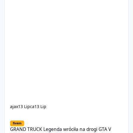
ajax
13 Lipca
13 Lip
GRAND TRUCK Legenda wróciła na drogi GTA V
fivem
GRAND TRUCK Legenda wróciła na drogi GTA V