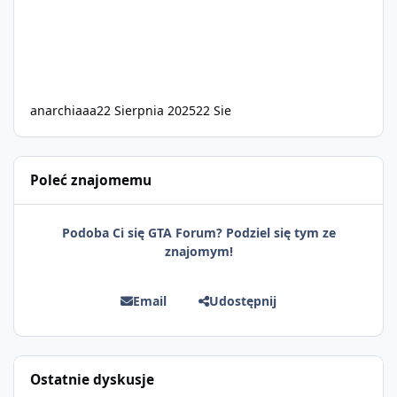
anarchiaaa
22 Sierpnia 2025
22 Sie
Poleć znajomemu
Podoba Ci się GTA Forum? Podziel się tym ze
znajomym!
Email
Udostępnij
Ostatnie dyskusje