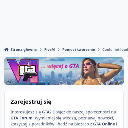
Strona główna
FiveM
Pomoc i tworzenie
Could not loa
Zarejestruj się
Interesujesz się
GTA
? Dołącz do naszej społeczności na
GTA Forum
! Wymieniaj się wiedzą, poznawaj nowości,
korzystaj z poradników i bądź na bieżąco z
GTA Online
i