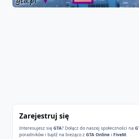
Zarejestruj się
Interesujesz się
GTA
? Dołącz do naszej społeczności na
G
poradników i bądź na bieżąco z
GTA Online
i
FiveM
.