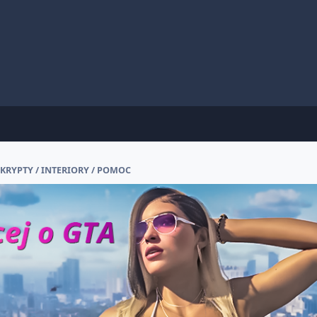
KRYPTY / INTERIORY / POMOC