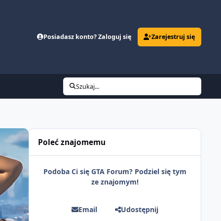
Posiadasz konto? Zaloguj się
Zarejestruj się
Szukaj...
Poleć znajomemu
Podoba Ci się GTA Forum? Podziel się tym
ze znajomym!
Email
Udostępnij