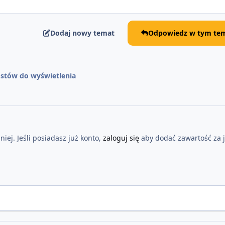
Dodaj nowy temat
Odpowiedz w tym tem
stów do wyświetlenia
iej. Jeśli posiadasz już konto,
zaloguj się
aby dodać zawartość za 