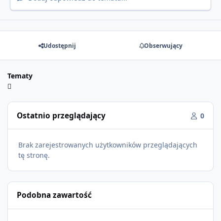
Udostępnij
Obserwujący
Tematy
Ostatnio przeglądający
0
Brak zarejestrowanych użytkowników przeglądających
tę stronę.
Podobna zawartość
GTA Online: The Kortz Center Heist – już dostępne