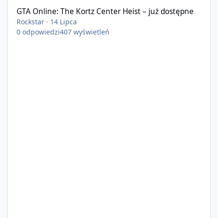
GTA Online: The Kortz Center Heist – już dostępne
Rockstar
·
14 Lipca
0
odpowiedzi
407
wyświetleń