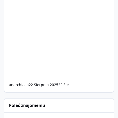
anarchiaaa
22 Sierpnia 2025
22 Sie
Poleć znajomemu