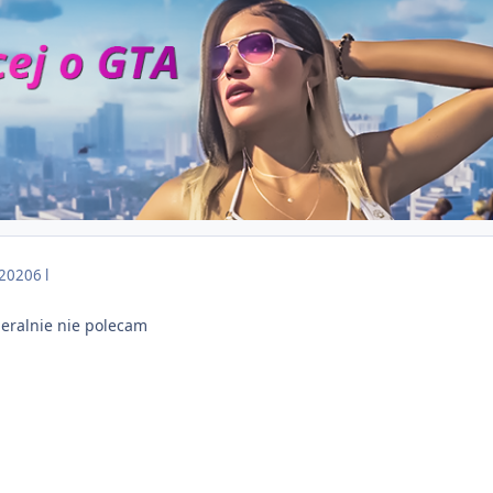
 2020
6 l
eralnie nie polecam