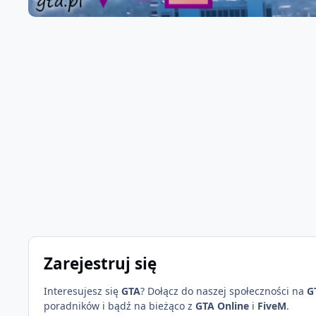
Zarejestruj się
Interesujesz się
GTA
? Dołącz do naszej społeczności na
G
poradników i bądź na bieżąco z
GTA Online
i
FiveM
.