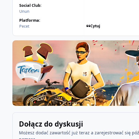
Social Club:
Unun
Platforma:
Cytuj
Pecet
Dołącz do dyskusji
Możesz dodać zawartość już teraz a zarejestrować się późn