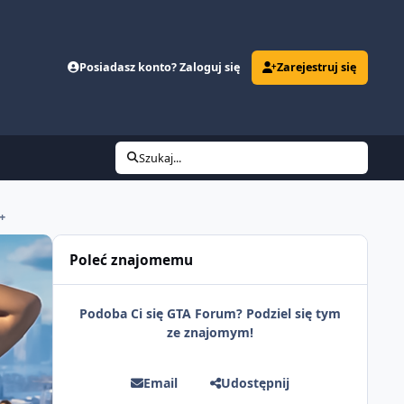
Posiadasz konto? Zaloguj się
Zarejestruj się
Szukaj...
+
Poleć znajomemu
Podoba Ci się GTA Forum? Podziel się tym
ze znajomym!
Email
Udostępnij