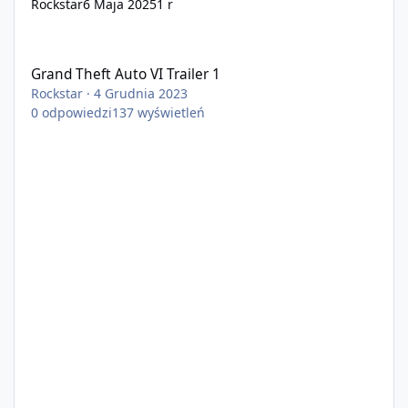
Rockstar
6 Maja 2025
1 r
Grand Theft Auto VI Trailer 1
Grand Theft Auto VI Trailer 1
Rockstar
·
4 Grudnia 2023
0
odpowiedzi
137
wyświetleń