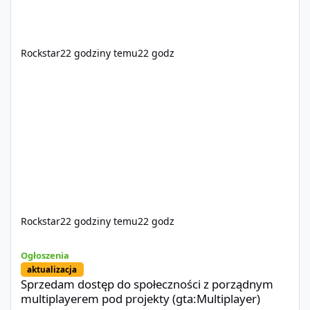
Rockstar
22 godziny temu
22 godz
Rockstar
22 godziny temu
22 godz
Sprzedam dostęp do społeczności z porządnym multiplayerem pod
Ogłoszenia
aktualizacja
Sprzedam dostęp do społeczności z porządnym
multiplayerem pod projekty (gta:Multiplayer)