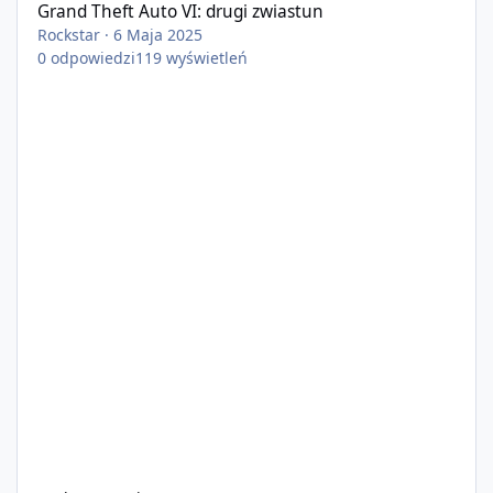
Grand Theft Auto VI: drugi zwiastun
Rockstar
·
6 Maja 2025
0
odpowiedzi
119
wyświetleń