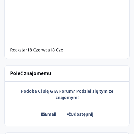
Rockstar
18 Czerwca
18 Cze
Poleć znajomemu
Podoba Ci się GTA Forum? Podziel się tym ze
znajomym!
Email
Udostępnij