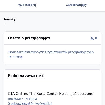
Udostępnij
Obserwujący
Tematy
Ostatnio przeglądający
0
Brak zarejestrowanych użytkowników przeglądających
tę stronę.
Podobna zawartość
GTA Online: The Kortz Center Heist – już dostępne
GTA Online: The Kortz Center Heist – już dostępne
Rockstar
·
14 Lipca
0
odpowiedzi
394
wyświetleń