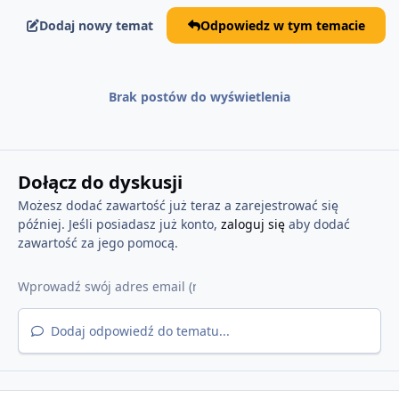
Dodaj nowy temat
Odpowiedz w tym temacie
Brak postów do wyświetlenia
Dołącz do dyskusji
Możesz dodać zawartość już teraz a zarejestrować się
później. Jeśli posiadasz już konto,
zaloguj się
aby dodać
zawartość za jego pomocą.
Dodaj odpowiedź do tematu...