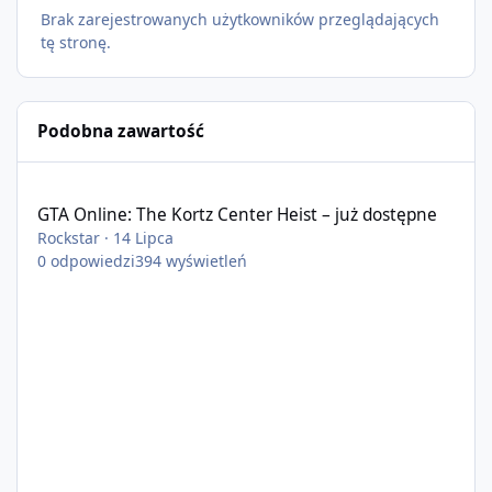
Brak zarejestrowanych użytkowników przeglądających
tę stronę.
Podobna zawartość
GTA Online: The Kortz Center Heist – już dostępne
GTA Online: The Kortz Center Heist – już dostępne
Rockstar
·
14 Lipca
0
odpowiedzi
394
wyświetleń