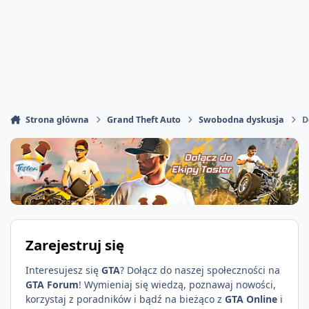
Strona główna
Grand Theft Auto
Swobodna dyskusja
D
Zarejestruj się
Interesujesz się
GTA
? Dołącz do naszej społeczności na
GTA Forum
! Wymieniaj się wiedzą, poznawaj nowości,
korzystaj z poradników i bądź na bieżąco z
GTA Online
i