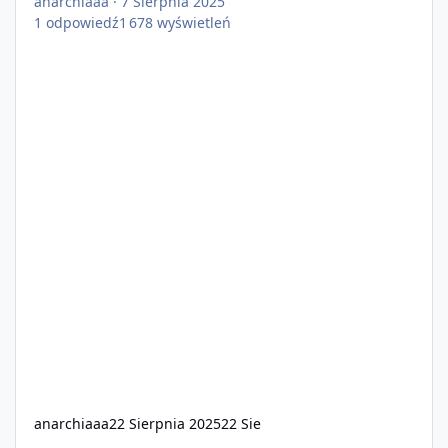
anarchiaaa
·
7 Sierpnia 2025
1
odpowiedź
1 678
wyświetleń
anarchiaaa
22 Sierpnia 2025
22 Sie