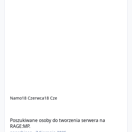
Namo
18 Czerwca
18 Cze
Poszukiwane osoby do tworzenia serwera na RAGE:MP.
Poszukiwane osoby do tworzenia serwera na
RAGE:MP.