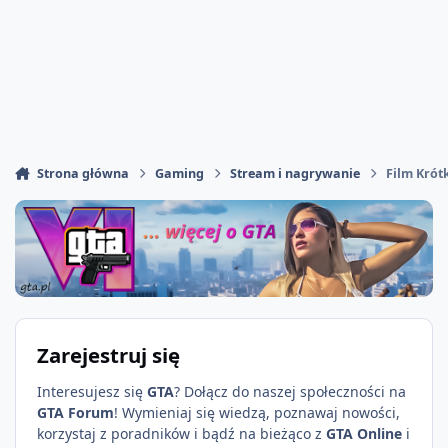
Strona główna
Gaming
Stream i nagrywanie
Film Krót
Zarejestruj się
Interesujesz się
GTA
? Dołącz do naszej społeczności na
GTA Forum
! Wymieniaj się wiedzą, poznawaj nowości,
korzystaj z poradników i bądź na bieżąco z
GTA Online
i