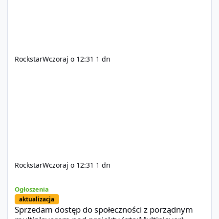
Rockstar
Wczoraj o 12:31
1 dn
Rockstar
Wczoraj o 12:31
1 dn
Sprzedam dostęp do społeczności z porządnym multiplayerem pod
Ogłoszenia
aktualizacja
Sprzedam dostęp do społeczności z porządnym