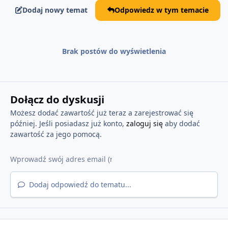
Dodaj nowy temat
Odpowiedz w tym temacie
Brak postów do wyświetlenia
Dołącz do dyskusji
Możesz dodać zawartość już teraz a zarejestrować się
później. Jeśli posiadasz już konto,
zaloguj się
aby dodać
zawartość za jego pomocą.
Dodaj odpowiedź do tematu...