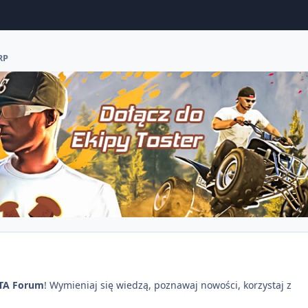
RP
TA Forum
! Wymieniaj się wiedzą, poznawaj nowości, korzystaj z