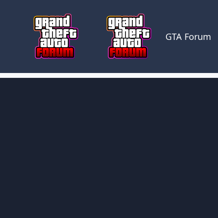
Skocz do zawartości
GTA Forum