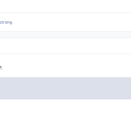
stronę.
.