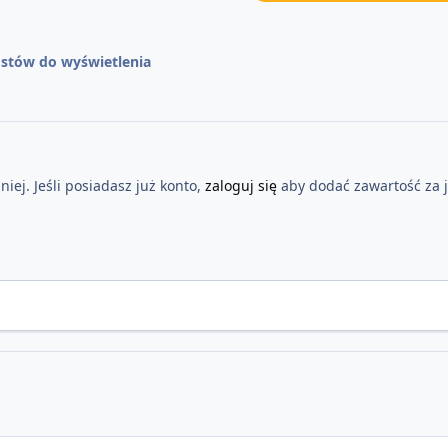
stów do wyświetlenia
iej. Jeśli posiadasz już konto,
zaloguj się
aby dodać zawartość za 