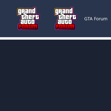
Skocz do zawartości
GTA Forum