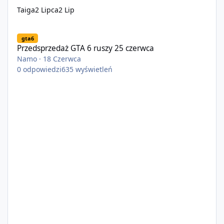
Taiga
2 Lipca
2 Lip
Przedsprzedaż GTA 6 ruszy 25 czerwca
gta6
Przedsprzedaż GTA 6 ruszy 25 czerwca
Namo
·
18 Czerwca
0
odpowiedzi
635
wyświetleń