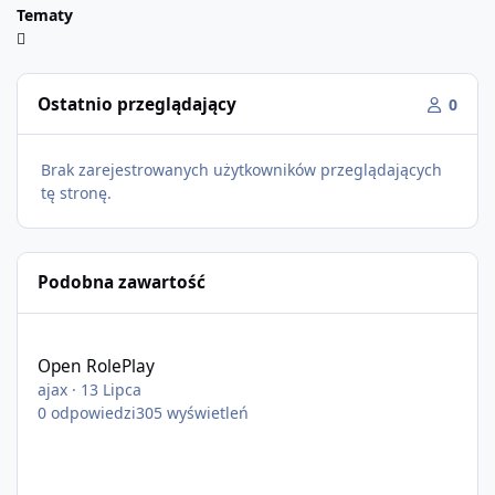
Tematy
Ostatnio przeglądający
0
Brak zarejestrowanych użytkowników przeglądających
tę stronę.
Podobna zawartość
Open RolePlay
Open RolePlay
ajax
·
13 Lipca
0
odpowiedzi
305
wyświetleń