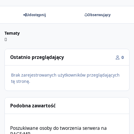
Udostępnij
Obserwujący
Tematy
Ostatnio przeglądający
0
Brak zarejestrowanych użytkowników przeglądających
tę stronę.
Podobna zawartość
Poszukiwane osoby do tworzenia serwera na RAGE:MP.
Poszukiwane osoby do tworzenia serwera na