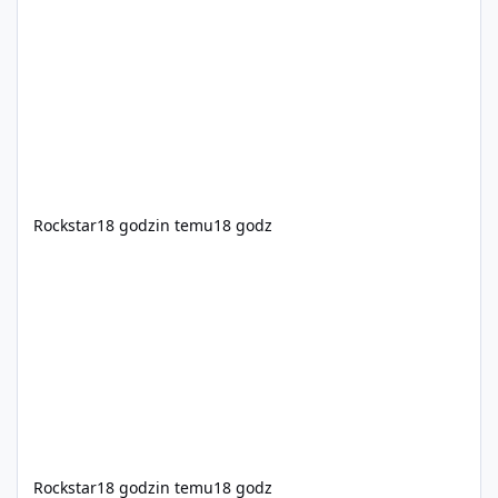
https://www.rockstargames.com/VI.
Rockstar
18 godzin temu
18 godz
Rockstar
18 godzin temu
18 godz