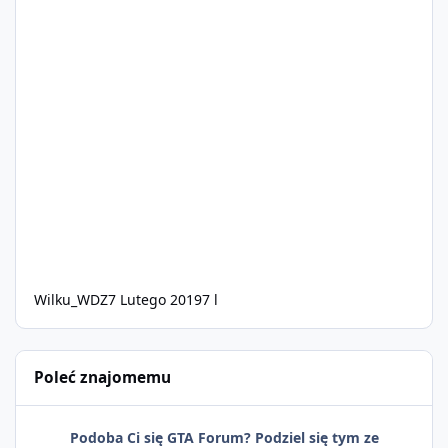
Wilku_WDZ
7 Lutego 2019
7 l
Poleć znajomemu
Podoba Ci się GTA Forum? Podziel się tym ze