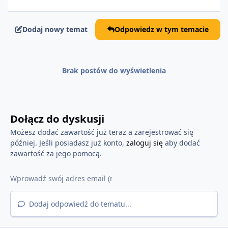
Dodaj nowy temat
Odpowiedz w tym temacie
Brak postów do wyświetlenia
Dołącz do dyskusji
Możesz dodać zawartość już teraz a zarejestrować się
później. Jeśli posiadasz już konto,
zaloguj się
aby dodać
zawartość za jego pomocą.
Dodaj odpowiedź do tematu...