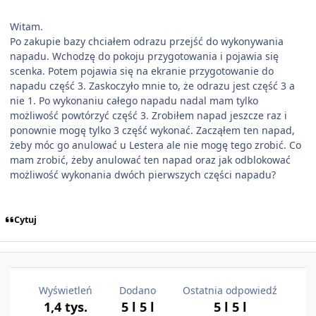
Witam.
Po zakupie bazy chciałem odrazu przejść do wykonywania
napadu. Wchodzę do pokoju przygotowania i pojawia się
scenka. Potem pojawia się na ekranie przygotowanie do
napadu część 3. Zaskoczyło mnie to, że odrazu jest część 3 a
nie 1. Po wykonaniu całego napadu nadal mam tylko
możliwość powtórzyć część 3. Zrobiłem napad jeszcze raz i
ponownie mogę tylko 3 część wykonać. Zacząłem ten napad,
żeby móc go anulować u Lestera ale nie mogę tego zrobić. Co
mam zrobić, żeby anulować ten napad oraz jak odblokować
możliwość wykonania dwóch pierwszych części napadu?
Cytuj
Wyświetleń
Dodano
Ostatnia odpowiedź
1,4 tys.
5 l
5 l
5 l
5 l