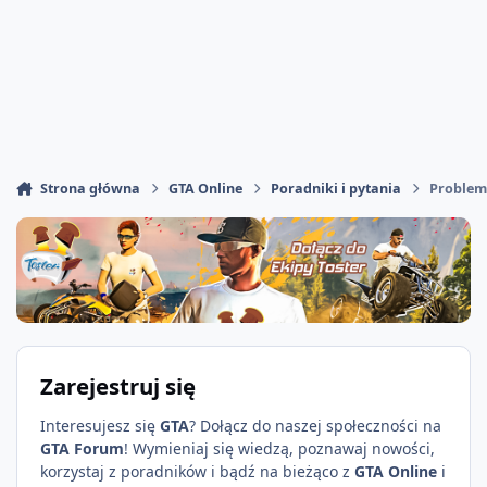
Strona główna
GTA Online
Poradniki i pytania
Problem
Zarejestruj się
Interesujesz się
GTA
? Dołącz do naszej społeczności na
GTA Forum
! Wymieniaj się wiedzą, poznawaj nowości,
korzystaj z poradników i bądź na bieżąco z
GTA Online
i