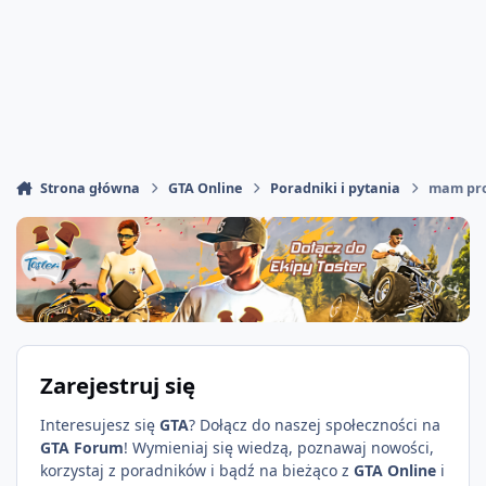
Strona główna
GTA Online
Poradniki i pytania
mam pro
Zarejestruj się
Interesujesz się
GTA
? Dołącz do naszej społeczności na
GTA Forum
! Wymieniaj się wiedzą, poznawaj nowości,
korzystaj z poradników i bądź na bieżąco z
GTA Online
i