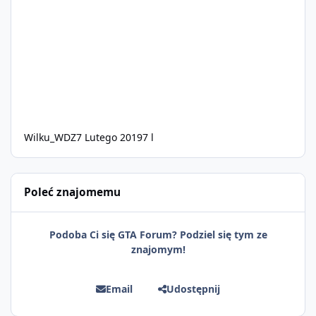
Wilku_WDZ
7 Lutego 2019
7 l
Poleć znajomemu
Podoba Ci się GTA Forum? Podziel się tym ze
znajomym!
Email
Udostępnij