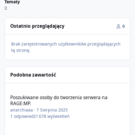
Tematy
Ostatnio przeglądający
0
Brak zarejestrowanych użytkowników przeglądających
tę stronę.
Podobna zawartość
Poszukiwane osoby do tworzenia serwera na RAGE:MP.
Poszukiwane osoby do tworzenia serwera na
RAGE:MP.
anarchiaaa
·
7 Sierpnia 2025
1
odpowiedź
1 678
wyświetleń