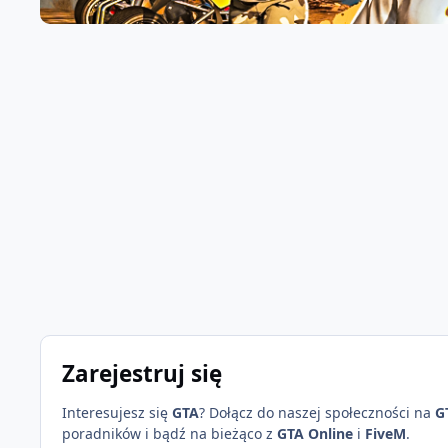
Zarejestruj się
Interesujesz się
GTA
? Dołącz do naszej społeczności na
G
poradników i bądź na bieżąco z
GTA Online
i
FiveM
.