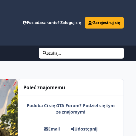
Posiadasz konto? Zaloguj się
Zarejestruj się
Szukaj...
Poleć znajomemu
Podoba Ci się GTA Forum? Podziel się tym
ze znajomym!
Email
Udostępnij