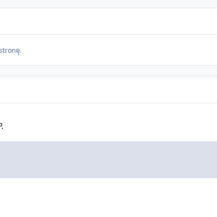
stronę.
.