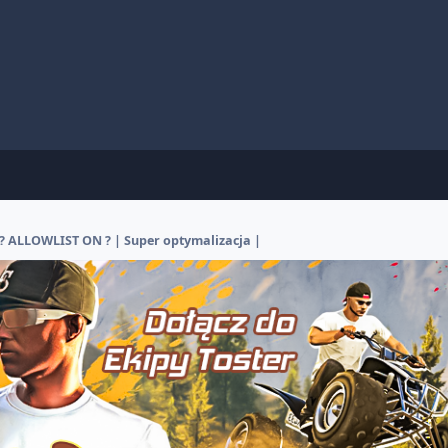
 ALLOWLIST ON ? | Super optymalizacja |