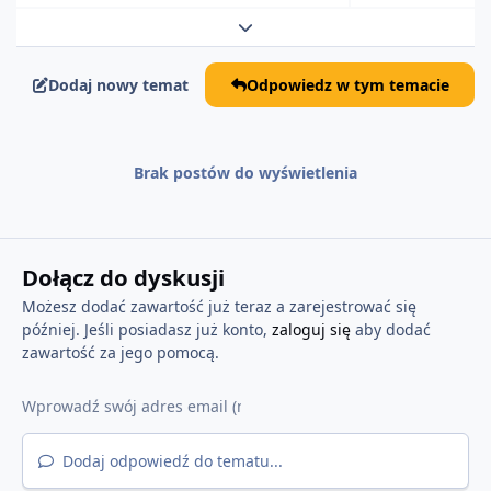
Rozwiń podsumowanie tematu
Dodaj nowy temat
Odpowiedz w tym temacie
Brak postów do wyświetlenia
Dołącz do dyskusji
Możesz dodać zawartość już teraz a zarejestrować się
później. Jeśli posiadasz już konto,
zaloguj się
aby dodać
zawartość za jego pomocą.
Dodaj odpowiedź do tematu...