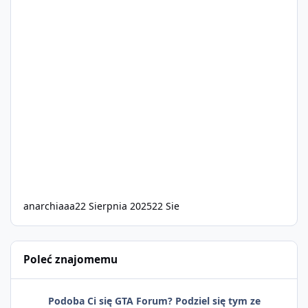
anarchiaaa
22 Sierpnia 2025
22 Sie
Poleć znajomemu
Podoba Ci się GTA Forum? Podziel się tym ze