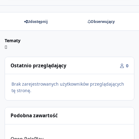
Udostępnij
Obserwujący
Tematy
Ostatnio przeglądający
0
Brak zarejestrowanych użytkowników przeglądających
tę stronę.
Podobna zawartość
Open RolePlay