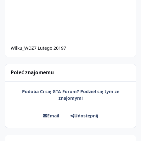
Wilku_WDZ
7 Lutego 2019
7 l
Poleć znajomemu
Podoba Ci się GTA Forum? Podziel się tym ze
znajomym!
Email
Udostępnij