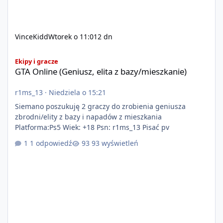
VinceKidd
Wtorek o 11:01
2 dn
GTA Online (Geniusz, elita z bazy/mieszkanie)
Ekipy i gracze
GTA Online (Geniusz, elita z bazy/mieszkanie)
r1ms_13
·
Niedziela o 15:21
Siemano poszukuję 2 graczy do zrobienia geniusza
zbrodni/elity z bazy i napadów z mieszkania
Platforma:Ps5 Wiek: +18 Psn: r1ms_13 Pisać pv
1 odpowiedź
93 wyświetleń