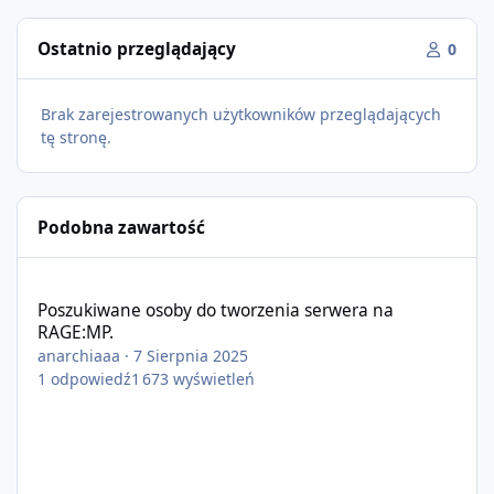
Ostatnio przeglądający
0
Brak zarejestrowanych użytkowników przeglądających
tę stronę.
Podobna zawartość
Poszukiwane osoby do tworzenia serwera na RAGE:MP.
Poszukiwane osoby do tworzenia serwera na
RAGE:MP.
anarchiaaa
·
7 Sierpnia 2025
1
odpowiedź
1 673
wyświetleń