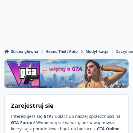
Strona główna
Grand Theft Auto
Modyfikacje
Zaczyna
Zarejestruj się
Interesujesz się
GTA
? Dołącz do naszej społeczności na
GTA Forum
! Wymieniaj się wiedzą, poznawaj nowości,
korzystaj z poradników i bądź na bieżąco z
GTA Online
i