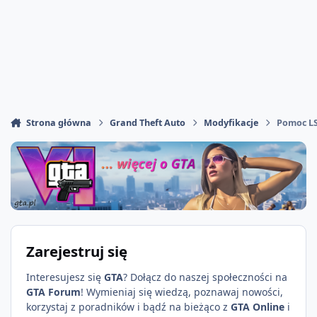
Strona główna
Grand Theft Auto
Modyfikacje
Pomoc L
Zarejestruj się
Interesujesz się
GTA
? Dołącz do naszej społeczności na
GTA Forum
! Wymieniaj się wiedzą, poznawaj nowości,
korzystaj z poradników i bądź na bieżąco z
GTA Online
i