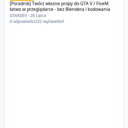
[Poradnik] Twórz własne propy do GTA V / FiveM
łatwo w przeglądarce - bez Blendera i kodowania
GTAXDEV
·
26 Lipca
0
odpowiedzi
222
wyświetleń