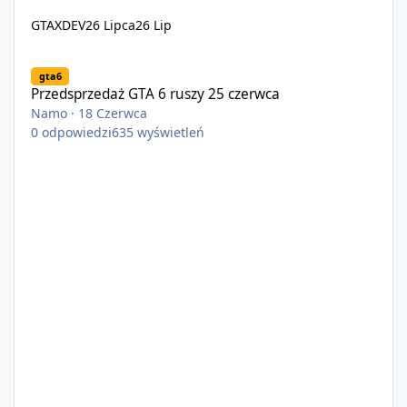
GTAXDEV
26 Lipca
26 Lip
Przedsprzedaż GTA 6 ruszy 25 czerwca
gta6
Przedsprzedaż GTA 6 ruszy 25 czerwca
Namo
·
18 Czerwca
0
odpowiedzi
635
wyświetleń