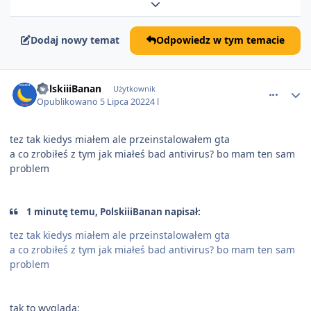
Rozwiń podsumowanie tematu
Dodaj nowy temat
Odpowiedz w tym temacie
comment_69426
PolskiiiBanan
Użytkownik
Opublikowano
5 Lipca 2022
4 l
tez tak kiedys miałem ale przeinstalowałem gta
a co zrobiłeś z tym jak miałeś bad antivirus? bo mam ten sam
problem
1 minutę temu, PolskiiiBanan napisał:
tez tak kiedys miałem ale przeinstalowałem gta
a co zrobiłeś z tym jak miałeś bad antivirus? bo mam ten sam
problem
tak to wygląda: