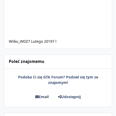
Wilku_WDZ
7 Lutego 2019
7 l
Poleć znajomemu
Podoba Ci się GTA Forum? Podziel się tym ze
znajomym!
Email
Udostępnij