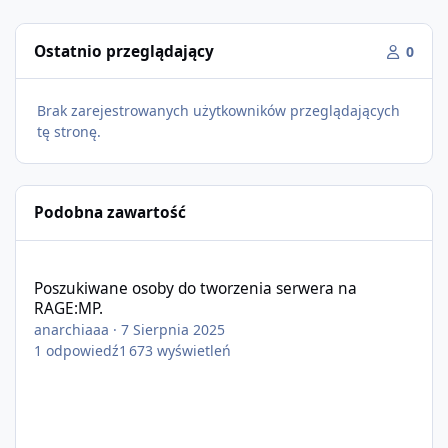
Ostatnio przeglądający
0
Brak zarejestrowanych użytkowników przeglądających
tę stronę.
Podobna zawartość
Poszukiwane osoby do tworzenia serwera na RAGE:MP.
Poszukiwane osoby do tworzenia serwera na
RAGE:MP.
anarchiaaa
·
7 Sierpnia 2025
1
odpowiedź
1 673
wyświetleń