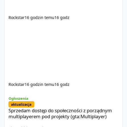
Rockstar
16 godzin temu
16 godz
Rockstar
16 godzin temu
16 godz
Sprzedam dostęp do społeczności z porządnym multiplayerem pod
Ogłoszenia
aktualizacja
Sprzedam dostęp do społeczności z porządnym
multiplayerem pod projekty (gta:Multiplayer)