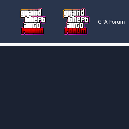
Skocz do zawartości
GTA Forum