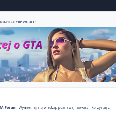
 NIGHTCITYRP WL OFF!
TA Forum
! Wymieniaj się wiedzą, poznawaj nowości, korzystaj z