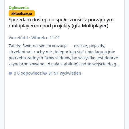
Sprzedam dostęp do społeczności z porządnym multiplayerem pod
Ogłoszenia
aktualizacja
Sprzedam dostęp do społeczności z porządnym
multiplayerem pod projekty (gta:Multiplayer)
VinceKidd
·
Wtorek o 11:01
Zalety: Świetna synchronizacja — gracze, pojazdy,
strzelanina i ruchy nie „teleportują się” i nie lagują (nie
potrzeba żadnych fixów slide’ów, bo wszystko jest dobrze
zsynchronizowane i działa stabilnie) Ładne wejście do gry
+ solidny antycheat na poziomie multiplayera Wygodne
0 odpowiedzi
91 wyświetleń
pisanie własnych modów i skryptów (wsparcie C# / JS /
C++ lub możliwość napisania własnego modułu) Cena:
200$ Kontakt: Discord — vincekidd Telegram —
xvincekidd Wideo demonstracyjne:
https://youtu.be/8IrdoG8iFz4