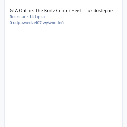
GTA Online: The Kortz Center Heist – już dostępne
Rockstar
·
14 Lipca
0
odpowiedzi
407
wyświetleń