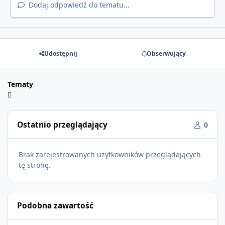
Dodaj odpowiedź do tematu...
Udostępnij
Obserwujący
Tematy
Ostatnio przeglądający
0
Brak zarejestrowanych użytkowników przeglądających
tę stronę.
Podobna zawartość
GTA Online: The Kortz Center Heist – już dostępne