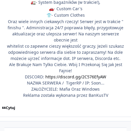
- System bagażników (w trakcie!),
🚛
- Custom Car's
🚗
- Custom Clothes
👕
Oraz wiele innych ciekawych rzeczy! Serwer jest w trakcie "
finishu ". Administracja 24/7 poprawia błędy, przygotowuje
aktualizacje oraz ulepsza serwer! Na naszym serwerze
obecnie jest
whitelist co zapewne cieszy większość graczy. Jeżeli szukasz
odpowiedniego serwera dla siebie to zapraszamy! Na dole
możecie ujrzeć informacje dot. IP serwera, Discorda etc.
Ale Brakuje Nam Tylko Ciebie. Wbij I Przekonaj Się Jak Jest
Fajnie!
DISCORD:
https://discord.gg/2C576EfyAW
NAZWA SERWERA / TigerRP / IP: Soon...
ZAŁOŻYCIELE: Mafia Oraz Windows
Reklama została wykonana przez BanKusTV
Cytuj