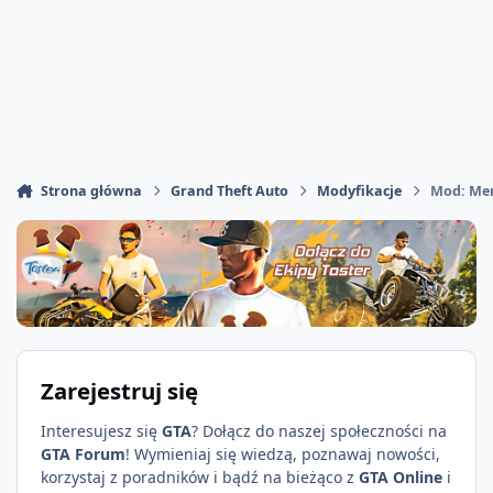
Strona główna
Grand Theft Auto
Modyfikacje
Mod: Men
Zarejestruj się
Interesujesz się
GTA
? Dołącz do naszej społeczności na
GTA Forum
! Wymieniaj się wiedzą, poznawaj nowości,
korzystaj z poradników i bądź na bieżąco z
GTA Online
i