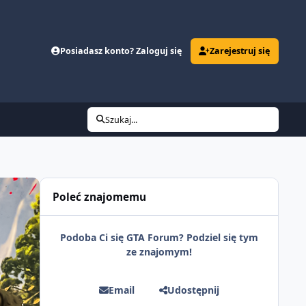
Posiadasz konto? Zaloguj się
Zarejestruj się
Szukaj...
Poleć znajomemu
Podoba Ci się GTA Forum? Podziel się tym
ze znajomym!
Email
Udostępnij