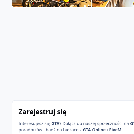
Zarejestruj się
Interesujesz się
GTA
? Dołącz do naszej społeczności na
G
poradników i bądź na bieżąco z
GTA Online
i
FiveM
.