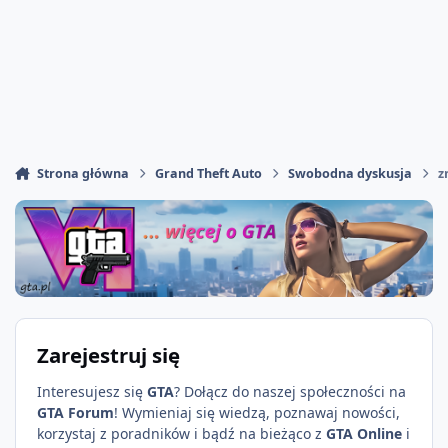
Strona główna
Grand Theft Auto
Swobodna dyskusja
z
Zarejestruj się
Interesujesz się
GTA
? Dołącz do naszej społeczności na
GTA Forum
! Wymieniaj się wiedzą, poznawaj nowości,
korzystaj z poradników i bądź na bieżąco z
GTA Online
i