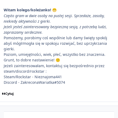
Witam kolego/koleżanko!
😁
Często gram w dwie osoby na pustej sesji. Sprzedaże, zasoby,
niekiedy aktywności z gierki.
Jeżeli jesteś zainteresowany bezpieczną sesją, z potrzebą ludzi,
zapraszamy serdecznie.
Pomożemy, porobimy coś wspólnie lub damy święty spokój
abyś mógł/mogła się w spokoju rozwijać, bez uprzykrzania
gierki.
Poziom, umiejętności, wiek, płeć, wszystko bez znaczenia.
Grunt, to dobre nastawienie!
🙂
Jeżeli zainteresowałam, kontaktuj się bezpośrednio przez
steam/discord/rockstar :
Steam/Rockstar - Nieznajoma441
Discord - ZakreconaWariatka#5074
Cytuj