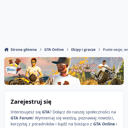
Strona główna
GTA Online
Ekipy i gracze
Puste sesje, 
Zarejestruj się
Interesujesz się
GTA
? Dołącz do naszej społeczności na
GTA Forum
! Wymieniaj się wiedzą, poznawaj nowości,
korzystaj z poradników i bądź na bieżąco z
GTA Online
i