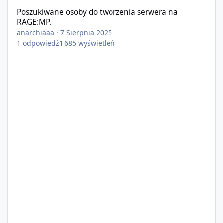
Poszukiwane osoby do tworzenia serwera na
RAGE:MP.
anarchiaaa
·
7 Sierpnia 2025
1
odpowiedź
1 685
wyświetleń