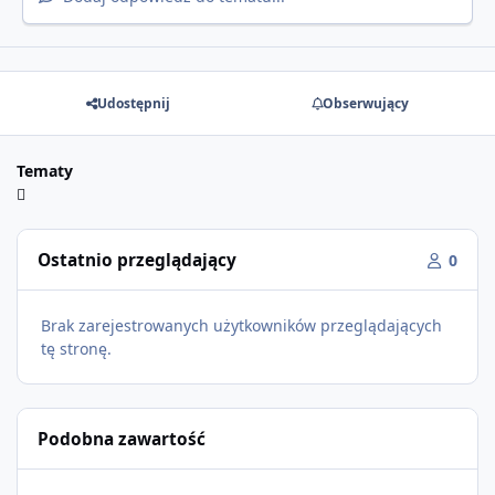
Udostępnij
Obserwujący
Tematy
Ostatnio przeglądający
0
Brak zarejestrowanych użytkowników przeglądających
tę stronę.
Podobna zawartość
Poszukiwane osoby do tworzenia serwera na RAGE:MP.