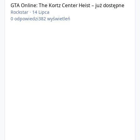
GTA Online: The Kortz Center Heist – już dostępne
Rockstar
·
14 Lipca
0
odpowiedzi
382
wyświetleń