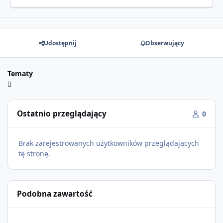
Udostępnij
Obserwujący
Tematy
Ostatnio przeglądający
0
Brak zarejestrowanych użytkowników przeglądających
tę stronę.
Podobna zawartość
GTA Online: The Kortz Center Heist – już dostępne