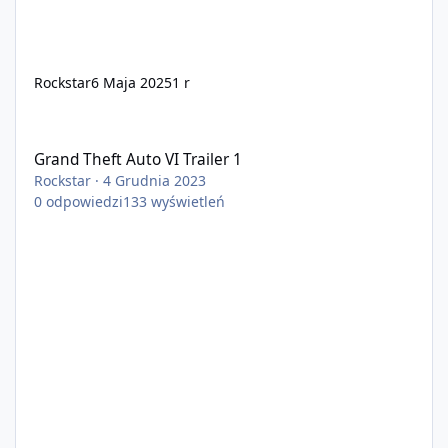
Rockstar
6 Maja 2025
1 r
Grand Theft Auto VI Trailer 1
Grand Theft Auto VI Trailer 1
Rockstar
·
4 Grudnia 2023
0
odpowiedzi
133
wyświetleń