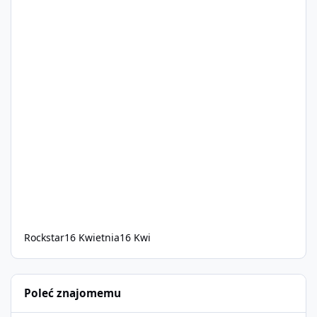
Rockstar
16 Kwietnia
16 Kwi
Poleć znajomemu