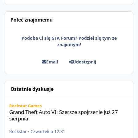
Poleć znajomemu
Podoba Ci się GTA Forum? Podziel się tym ze
znajomym!
Email
Udostępnij
Ostatnie dyskusje
Grand Theft Auto VI: Szersze spojrzenie już 27 sierpnia
Rockstar Games
Grand Theft Auto VI: Szersze spojrzenie już 27
sierpnia
Rockstar
·
Czwartek o 12:31