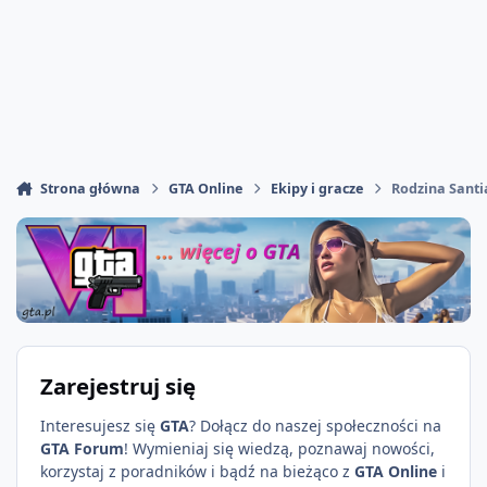
Strona główna
GTA Online
Ekipy i gracze
Rodzina Sant
Zarejestruj się
Interesujesz się
GTA
? Dołącz do naszej społeczności na
GTA Forum
! Wymieniaj się wiedzą, poznawaj nowości,
korzystaj z poradników i bądź na bieżąco z
GTA Online
i