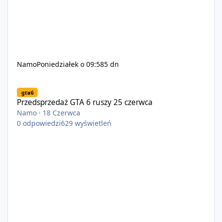
Namo
Poniedziałek o 09:58
5 dn
Przedsprzedaż GTA 6 ruszy 25 czerwca
gta6
Przedsprzedaż GTA 6 ruszy 25 czerwca
Namo
·
18 Czerwca
0
odpowiedzi
629
wyświetleń