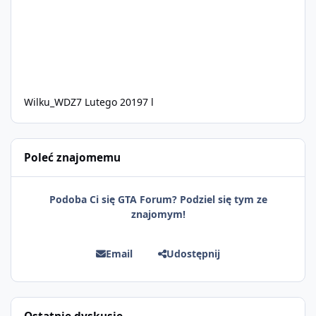
Wilku_WDZ
7 Lutego 2019
7 l
Poleć znajomemu
Podoba Ci się GTA Forum? Podziel się tym ze
znajomym!
Email
Udostępnij