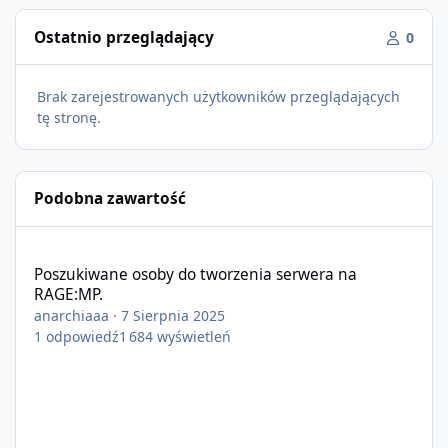
Ostatnio przeglądający
0
Brak zarejestrowanych użytkowników przeglądających
tę stronę.
Podobna zawartość
Poszukiwane osoby do tworzenia serwera na RAGE:MP.
Poszukiwane osoby do tworzenia serwera na
RAGE:MP.
anarchiaaa
·
7 Sierpnia 2025
1
odpowiedź
1 684
wyświetleń