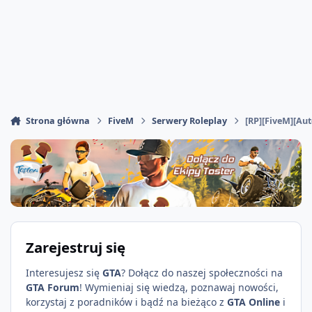
Strona główna
FiveM
Serwery Roleplay
[RP][FiveM][Aut
Zarejestruj się
Interesujesz się
GTA
? Dołącz do naszej społeczności na
GTA Forum
! Wymieniaj się wiedzą, poznawaj nowości,
korzystaj z poradników i bądź na bieżąco z
GTA Online
i