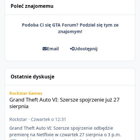
Poleć znajomemu
Podoba Ci się GTA Forum? Podziel się tym ze
znajomym!
Email
Udostępnij
Ostatnie dyskusje
Grand Theft Auto VI: Szersze spojrzenie już 27 sierpnia
Rockstar Games
Grand Theft Auto VI: Szersze spojrzenie już 27
sierpnia
Rockstar
·
Czwartek o 12:31
Grand Theft Auto VI: Szersze spojrzenie odbędzie
premierę na Netflixie w czwartek 27 sierpnia o 3 p.m.