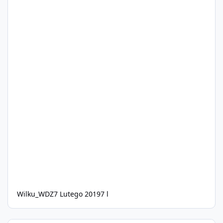
Wilku_WDZ
7 Lutego 2019
7 l