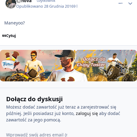
Sanova
Użytkownik
Opublikowano
28 Grudnia 2016
9 l
Maneyoo?
Cytuj
Dołącz do dyskusji
Możesz dodać zawartość już teraz a zarejestrować się
później. Jeśli posiadasz już konto,
zaloguj się
aby dodać
zawartość za jego pomocą.