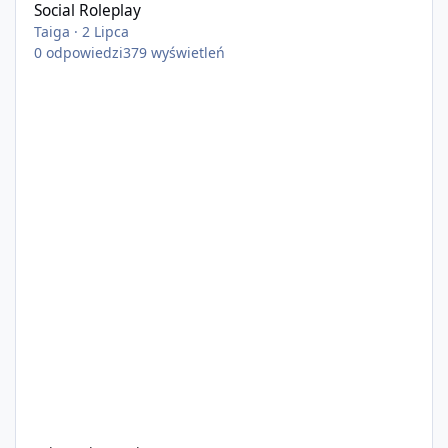
Social Roleplay
Taiga
·
2 Lipca
0
odpowiedzi
379
wyświetleń