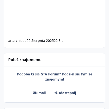
anarchiaaa
22 Sierpnia 2025
22 Sie
Poleć znajomemu
Podoba Ci się GTA Forum? Podziel się tym ze
znajomym!
Email
Udostępnij